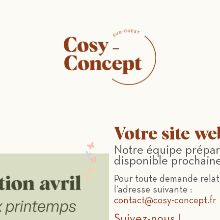
Votre site we
Notre équipe prépar
disponible prochain
Pour toute demande relati
l’adresse suivante :
contact@cosy-concept.fr
Suivez-nous !